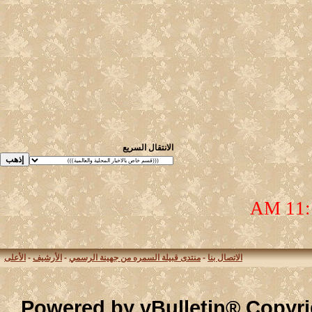
الانتقال السريع
الاتصال بنا
-
منتدى قبيلة السمره من جهينة الرسمي
-
الأرشيف
-
الأعلى
Powered by vBulletin® Co