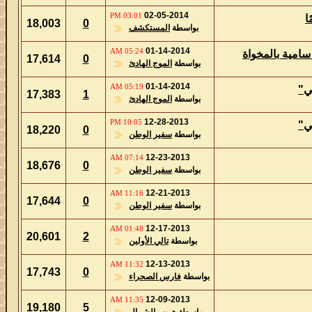
02-05-2014
03:01 PM
18,003
0
بواسطة
المستكشف
01-14-2014
05:24 AM
17,614
0
بواسطة
الموج الهادئ
01-14-2014
05:19 AM
17,383
1
بواسطة
الموج الهادئ
12-28-2013
10:05 PM
18,220
0
بواسطة
سفير الوطن
12-23-2013
07:14 AM
18,676
0
بواسطة
سفير الوطن
12-21-2013
11:16 AM
17,644
0
بواسطة
سفير الوطن
12-17-2013
01:48 AM
20,601
2
بواسطة
تالي الأولين
12-13-2013
11:32 AM
17,743
0
بواسطة
فارس الصحراء
12-09-2013
11:35 AM
19,180
5