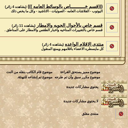
(((قسم خــــــــــاص بالوسائط العامه )))
(يشاهده 4 زائر)
اليوتوب - الفلاشات العامه - الصوتيات - الاناشيد - وكل ما يخص ذلك
قسم خاص بالأحوال الجويه والامطار
(يشاهده 11 زائر)
قسم خاص بالتغييرات المناخيه واخبار الطقس والامطار على المناطق .
منتدى الاقلام الواعده
(يشاهده 4 زائر)
كل مايسطره الاعضاء باقلامهم ويمنع المنقول
موضوع مميز يستحق القراءة
موضوع قام الكاتب بنقله من النت
موضوع مكرر سبق وأن تم طرحه
موضوع تم إنشاءه للتهنئة.
يحتوي مشاركات جديدة
لا يحتوي مشاركات جديدة
منتدى مغلق