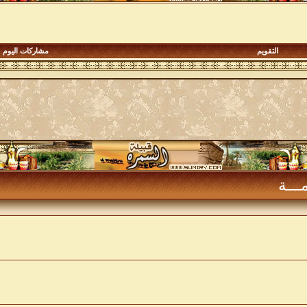
التقويم
مشاركات اليوم
مـــة