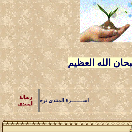
ـــبحان الله العظيم
رسالة
اســــــــرة المنتدى ترحـــب بالاخوة الاعضاء وال
المنتدى