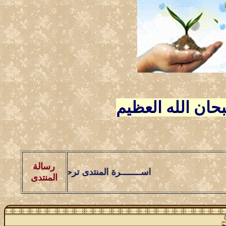
ـــبحان الله العظيم
رسالة
اســــــــرة المنتدى ترحـــب بالاخوة الاعضاء وا
المنتدى