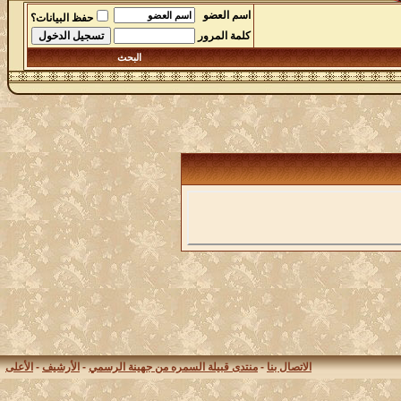
اسم العضو
حفظ البيانات؟
كلمة المرور
البحث
الاتصال بنا
-
منتدى قبيلة السمره من جهينة الرسمي
-
الأرشيف
-
الأعلى