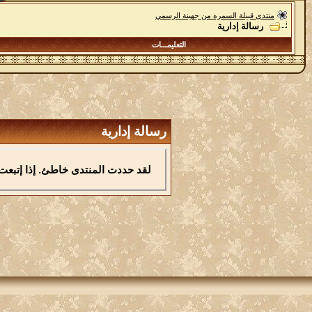
منتدى قبيلة السمره من جهينة الرسمي
رسالة إدارية
التعليمـــات
رسالة إدارية
لقد حددت المنتدى خاطئ. إذا إتبعت