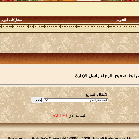
التقويم
مشاركات اليوم
 رابط صحيح, الرجاء راسل
الإدارة
.
الانتقال السريع
الساعة الآن
11:41 AM
Powered by vBulletin® Copyright ©2000 - 2026, Jelsoft Enterprises Ltd.