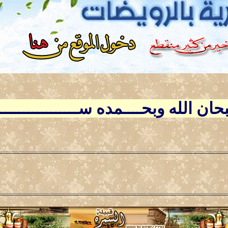
ــبحان الله وبحــــمده ســــــــــــــ