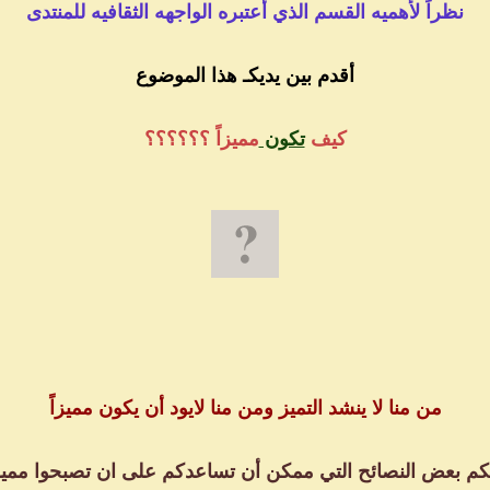
نظراً لأهميه القسم الذي أعتبره الواجهه الثقافيه للمنتدى
أقدم بين يديكـ هذا الموضوع
كيف
تكون
مميزاً ؟؟؟؟؟؟
من منا لا ينشد التميز ومن منا لايود أن يكون مميزاً
كم بعض النصائح التي ممكن أن تساعدكم على ان تصبحوا مميز