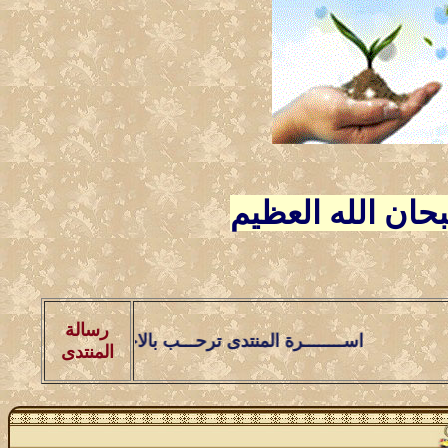
ـــبحان الله العظيم
رسالة
اســــــــرة المنتدى ترحـــب بالاخوة الاعضاء والزوار وتتمنى
المنتدى