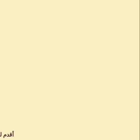
أقدم ل