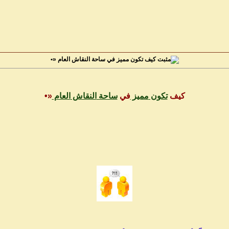
كيف تكون مميز في ساحة النقاش العام «•
كيف
تكون
مميز
في
ساحة
النقاش
العام
«•