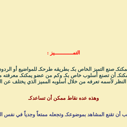
التمـــــــــــــيز :
مكنكـ صنع التميز الخاص بكـ بطريقه طرحكـ للمواضيع أو الردود
كنكـ أن تصنع أسلوب خاص بكـ وكم من عضو يمكنكـ معرفته 
النظر لأسمه تعرفه من خلال أسلوبه المميز الذي يختلف عن الب
وهذه عده نقاط ممكن أن تساعدكـ