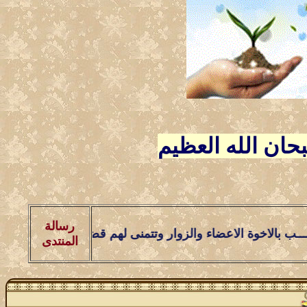
ـــبحان الله العظيم
رسالة
وة الاعضاء والزوار وتتمنى لهم قضـــاء اسعد الاوقات وامتعها ف
المنتدى