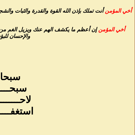
أخي المؤمن
أنت تملك بإذن الله القوة والقدرة والثبات وال
أخي المؤمن
إن أعظم ما يكشف الهم عنك ويزيل الغم من ر
والإحسان للب
سبحان 
سبحــــ
لاحــــــــ
استغفــــــ