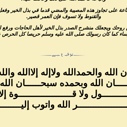
شجاعة على تجاوز هذه المصيبة والمضي قدما في بذل الخير وفعل
والقنوط ولا تسوف فإن العمر قصير.
وحك ويجعلك منشرح الصدر بذل الخير لأهل الحاجات ورفع الب
ؤساء كما كان رسولك صلى الله عليه وسلم حريصا كل الحرص 
الله والحمدالله ولاإله إلاالله والله
ــــان الله وبحمده سبحــــــان الله
ـــــــــول ولا قـــــــــــــــــــــوة إلا
ـــــــــــــــــر الله واتوب إليــــــــــ