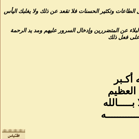
 الطاعات وتكثير الحسنات فلا تقعد عن ذلك ولا يغلبك اليأس
لاء عن المتضررين وإدخال السرور عليهم ومد يد الرحمة
على فعل ذلك
 أكـبر
 العظيم
 بـــــالله
ــــــــــه