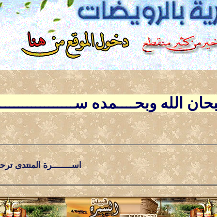
ــبحان الله وبحــــمده ســــــــــــــ
اســــــــرة المنتدى ترحـــب بالاخ