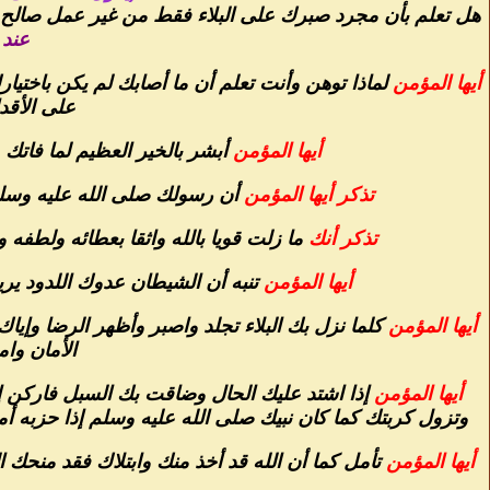
هل تعلم بأن مجرد صبرك على البلاء فقط من غير عمل صالح كثي
عند ا
أيها المؤمن
لماذا توهن وأنت تعلم أن ما أصابك لم يكن باختيا
على الأقد
أيها المؤمن
أبشر بالخير العظيم لما فاتك 
تذكر أيها المؤمن
أن رسولك صلى الله عليه وسلم ن
تذكر أنك
ما زلت قويا بالله واثقا بعطائه ولطفه 
أيها المؤمن
تنبه أن الشيطان عدوك اللدود ير
أيها المؤمن
كلما نزل بك البلاء تجلد واصبر وأظهر الرضا وإ
الأمان وا
أيها المؤمن
إذا اشتد عليك الحال وضاقت بك السبل فاركن 
وتزول كربتك كما كان نبيك صلى الله عليه وسلم إذا حزبه أم
أيها المؤمن
تأمل كما أن الله قد أخذ منك وابتلاك فقد منحك 